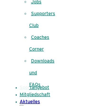
Jobs
Supporters
Club
Coaches
Corner
Downloads
und
FAQs
Sportangebot
Mitgliedschaft
Aktuelles