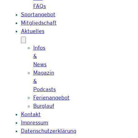
FAQs
Sportangebot
Mitgliedschaft
Aktuelles
Infos
&
News
Magazin
&
Podcasts
Ferienangebot
Burglauf
Kontakt
Impressum
Datenschutzerklärung