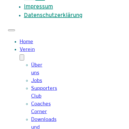
Impressum
Datenschutzerklärung
Home
Verein
Über
uns
Jobs
Supporters
Club
Coaches
Corner
Downloads
und