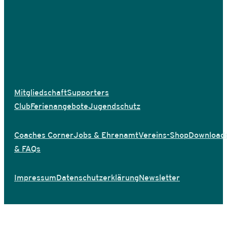
Mitgliedschaft
Supporters
Club
Ferienangebote
Jugendschutz
Coaches Corner
Jobs & Ehrenamt
Vereins-Shop
Download
& FAQs
Impressum
Datenschutzerklärung
Newsletter