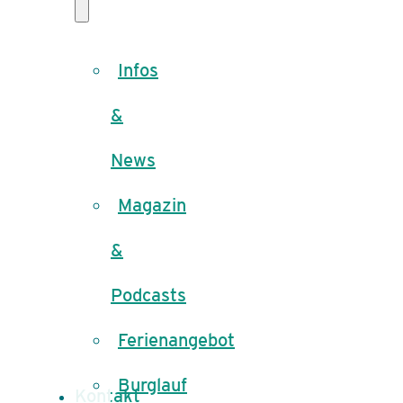
Infos
&
News
Magazin
&
Podcasts
Ferienangebot
Burglauf
Kontakt