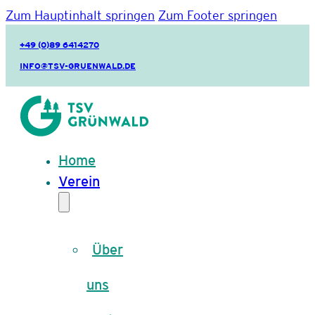
Zum Hauptinhalt springen
Zum Footer springen
+49 (0)89 6414270
INFO@TSV-GRUENWALD.DE
Home
Verein
Über
uns