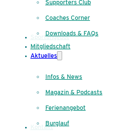
Supporters Club
Coaches Corner
Downloads & FAQs
Sportangebot
Mitgliedschaft
Aktuelles
Infos & News
Magazin & Podcasts
Ferienangebot
Burglauf
Kontakt