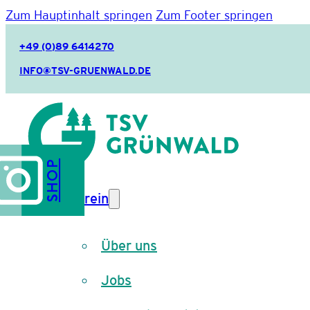
Zum Hauptinhalt springen
Zum Footer springen
+49 (0)89 6414270
INFO@TSV-GRUENWALD.DE
SHOP
Verein
Über uns
Jobs