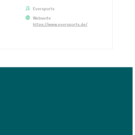
Eversports
Webseite
https://www.eversports.de/