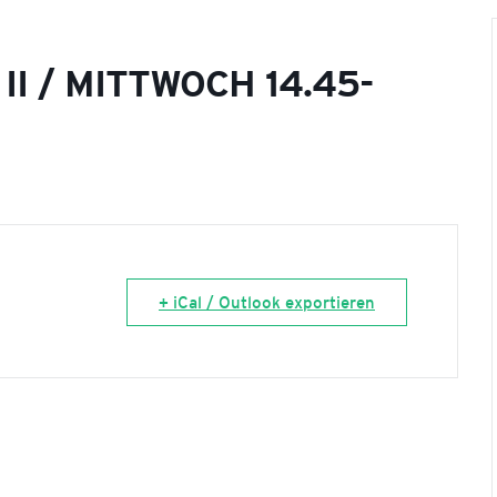
I / MITTWOCH 14.45-
+ iCal / Outlook exportieren