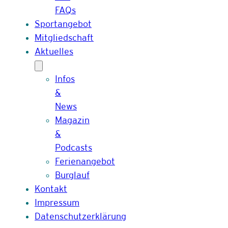
FAQs
Sportangebot
Mitgliedschaft
Aktuelles
Infos
&
News
Magazin
&
Podcasts
Ferienangebot
Burglauf
Kontakt
Impressum
Datenschutzerklärung