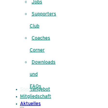
Jobs
Supporters
Club
Coaches
Corner
Downloads
und
FAQs
Sportangebot
Mitgliedschaft
Aktuelles