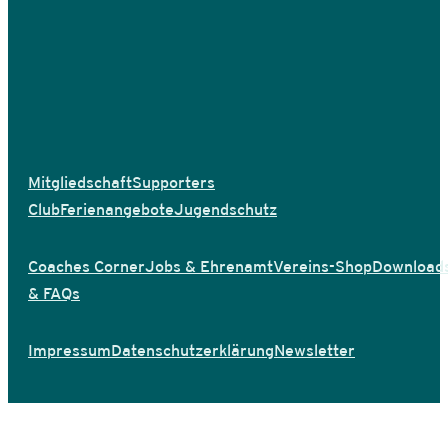
Mitgliedschaft
Supporters
Club
Ferienangebote
Jugendschutz
Coaches Corner
Jobs & Ehrenamt
Vereins-Shop
Download
& FAQs
Impressum
Datenschutzerklärung
Newsletter