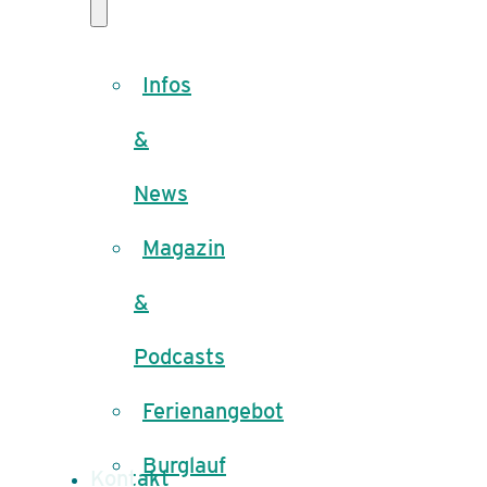
Infos
&
News
Magazin
&
Podcasts
Ferienangebot
Burglauf
Kontakt