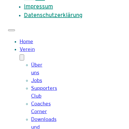
Impressum
Datenschutzerklärung
Home
Verein
Über
uns
Jobs
Supporters
Club
Coaches
Corner
Downloads
und