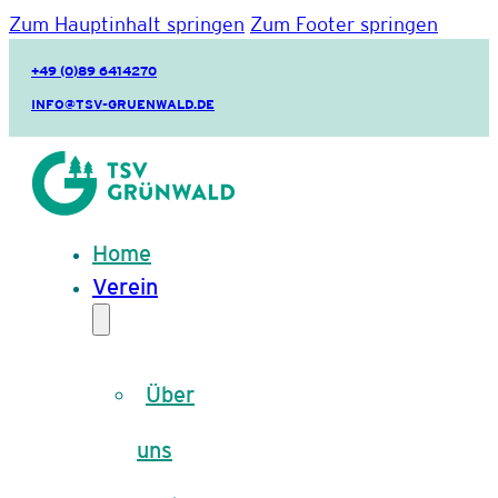
Zum Hauptinhalt springen
Zum Footer springen
+49 (0)89 6414270
INFO@TSV-GRUENWALD.DE
Home
Verein
Über
uns