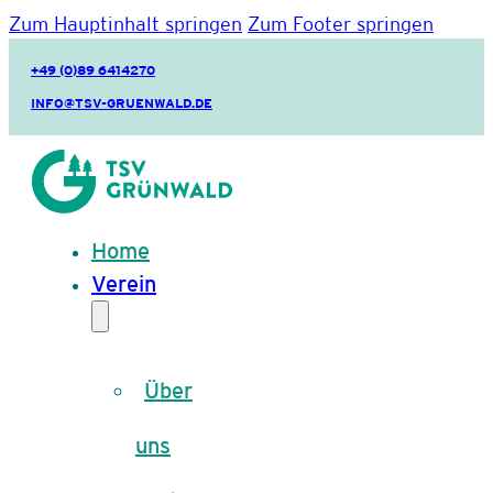
Zum Hauptinhalt springen
Zum Footer springen
+49 (0)89 6414270
INFO@TSV-GRUENWALD.DE
Home
Verein
Über
uns