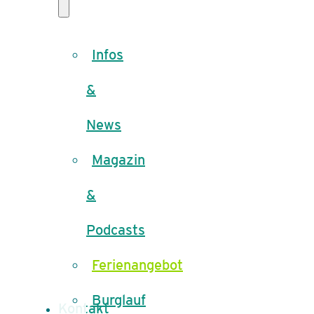
Infos
&
News
Magazin
&
Podcasts
Ferienangebot
Burglauf
Kontakt