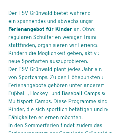
Der TSV Grünwald bietet während der Schulferien
ein spannendes und abwechslungsreiches
Ferienangebot für Kinder
an. Obwohl in den
regulären Schulferien weniger Trainings
stattfinden, organisieren wir Feriencamps, die den
Kindern die Möglichkeit geben, aktiv zu sein und
neue Sportarten auszuprobieren.
Der TSV Grünwald plant jedes Jahr eine Reihe
von Sportcamps. Zu den Höhepunkten unserer
Ferienangebote gehören unter anderem die
Fußball-, Hockey- und Baseball-Camps sowie
Multisport-Camps. Diese Programme sind ideal für
Kinder, die sich sportlich betätigen und neue
Fähigkeiten erlernen möchten.
In den Sommerferien findet zudem das