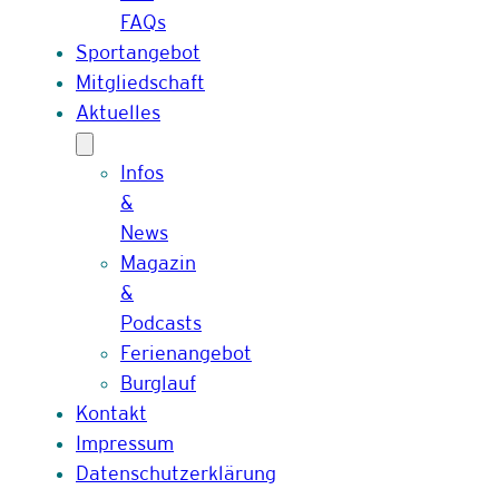
FAQs
Sportangebot
Mitgliedschaft
Aktuelles
Infos
&
News
Magazin
&
Podcasts
Ferienangebot
Burglauf
Kontakt
Impressum
Datenschutzerklärung