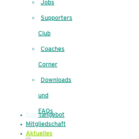
Jobs
Supporters
Club
Coaches
Corner
Downloads
und
FAQs
Sportangebot
Mitgliedschaft
Aktuelles