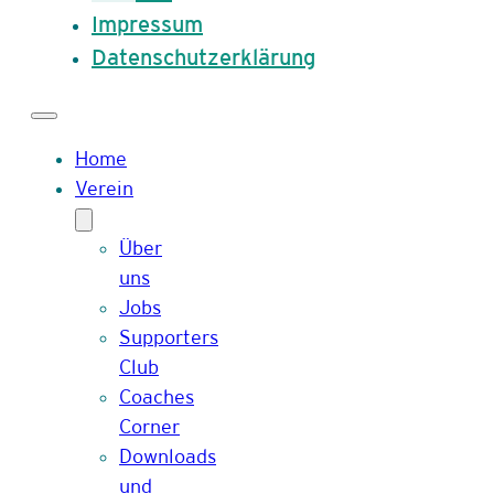
Impressum
Datenschutzerklärung
Home
Verein
Über
uns
Jobs
Supporters
Club
Coaches
Corner
Downloads
und