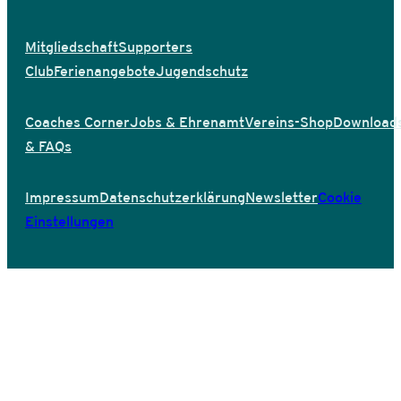
Mitgliedschaft
Supporters
Club
Ferienangebote
Jugendschutz
Coaches Corner
Jobs & Ehrenamt
Vereins-Shop
Download
& FAQs
Impressum
Datenschutzerklärung
Newsletter
Cookie
Einstellungen