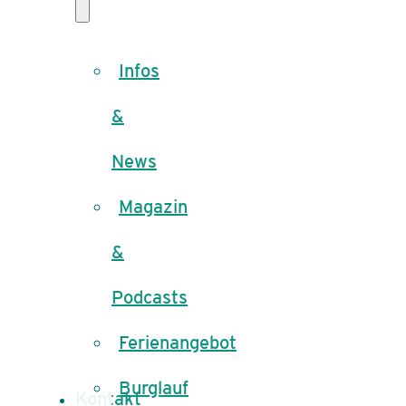
Infos
&
News
Magazin
&
Podcasts
Ferienangebot
Burglauf
Kontakt