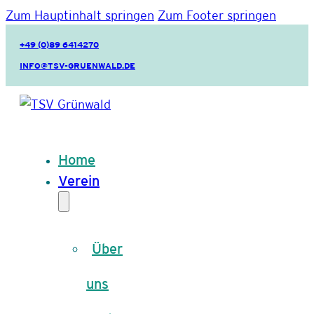
Zum Hauptinhalt springen
Zum Footer springen
+49 (0)89 6414270
INFO@TSV-GRUENWALD.DE
Home
Verein
Über
uns