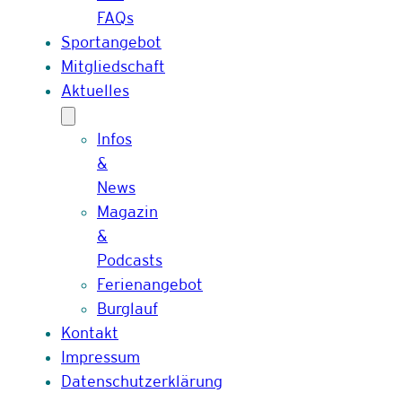
FAQs
Sportangebot
Mitgliedschaft
Aktuelles
Infos
&
News
Magazin
&
Podcasts
Ferienangebot
Burglauf
Kontakt
Impressum
Datenschutzerklärung