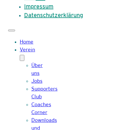
Impressum
Datenschutzerklärung
Home
Verein
Über
uns
Jobs
Supporters
Club
Coaches
Corner
Downloads
und