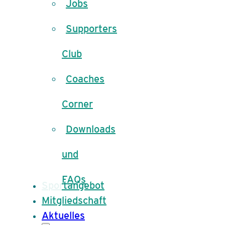
Jobs
Supporters
Club
Coaches
Corner
Downloads
und
FAQs
Sportangebot
Mitgliedschaft
Aktuelles