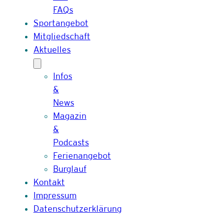
FAQs
Sportangebot
Mitgliedschaft
Aktuelles
Infos
&
News
Magazin
&
Podcasts
Ferienangebot
Burglauf
Kontakt
Impressum
Datenschutzerklärung