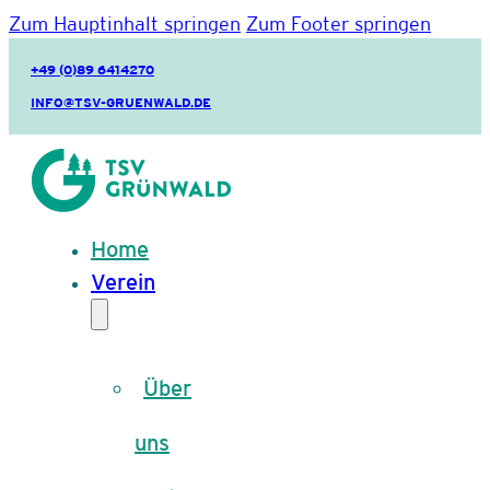
Zum Hauptinhalt springen
Zum Footer springen
+49 (0)89 6414270
INFO@TSV-GRUENWALD.DE
Home
Verein
Über
uns