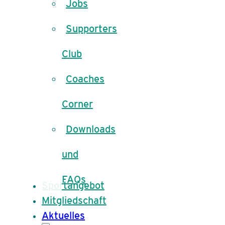
Jobs
Supporters
Club
Coaches
Corner
Downloads
und
FAQs
Sportangebot
Mitgliedschaft
Aktuelles