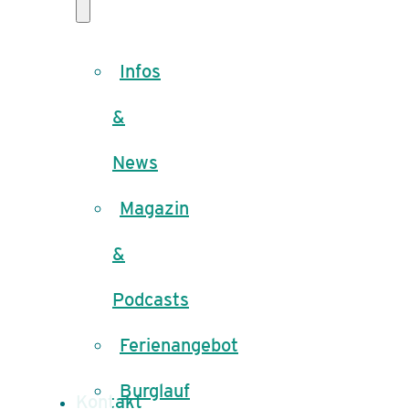
Infos
&
News
Magazin
&
Podcasts
Ferienangebot
Burglauf
Kontakt