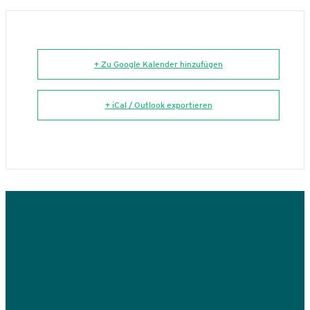
+ Zu Google Kalender hinzufügen
+ iCal / Outlook exportieren