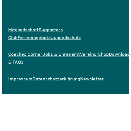
Mitgliedschaft
Supporters
Club
Ferienangebote
Jugendschutz
Coaches Corner
Jobs & Ehrenamt
Vereins-Shop
Download
& FAQs
Impressum
Datenschutzerklärung
Newsletter