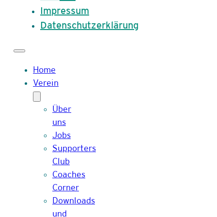
Impressum
Datenschutzerklärung
Home
Verein
Über
uns
Jobs
Supporters
Club
Coaches
Corner
Downloads
und