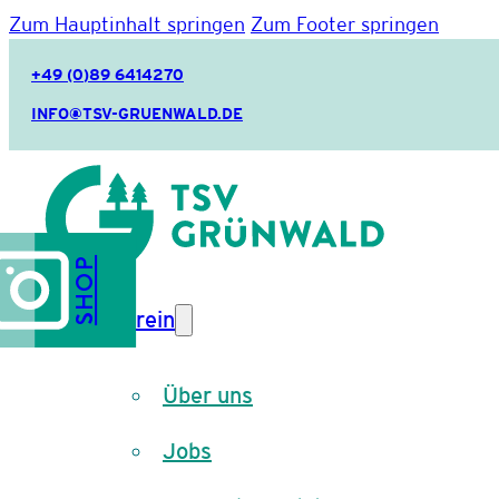
Zum Hauptinhalt springen
Zum Footer springen
+49 (0)89 6414270
INFO@TSV-GRUENWALD.DE
SHOP
Verein
Über uns
Jobs