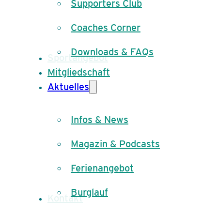
Supporters Club
Coaches Corner
Downloads & FAQs
Sportangebot
Mitgliedschaft
Aktuelles
Infos & News
Magazin & Podcasts
Ferienangebot
Burglauf
Kontakt