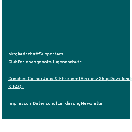
Mitgliedschaft
Supporters
Club
Ferienangebote
Jugendschutz
Coaches Corner
Jobs & Ehrenamt
Vereins-Shop
Download
& FAQs
Impressum
Datenschutzerklärung
Newsletter