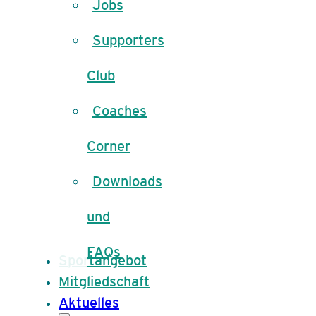
Jobs
Supporters
Club
Coaches
Corner
Downloads
und
FAQs
Sportangebot
Mitgliedschaft
Aktuelles