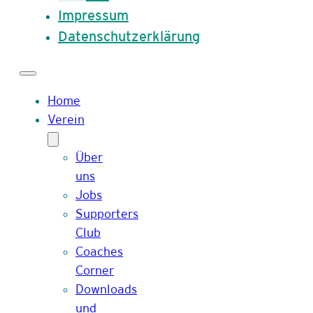
Impressum
Datenschutzerklärung
Home
Verein
Über
uns
Jobs
Supporters
Club
Coaches
Corner
Downloads
und