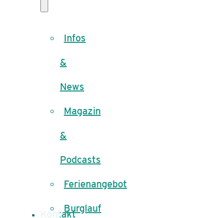
Infos
&
News
Magazin
&
Podcasts
Ferienangebot
Burglauf
Kontakt