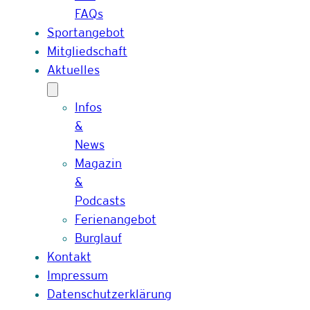
FAQs
Sportangebot
Mitgliedschaft
Aktuelles
Infos
&
News
Magazin
&
Podcasts
Ferienangebot
Burglauf
Kontakt
Impressum
Datenschutzerklärung