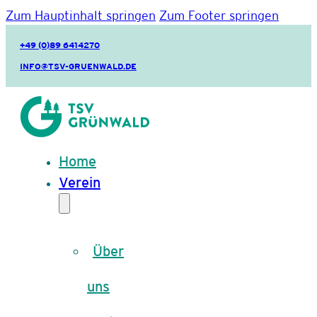
Zum Hauptinhalt springen
Zum Footer springen
+49 (0)89 6414270
INFO@TSV-GRUENWALD.DE
Home
Verein
Über
uns