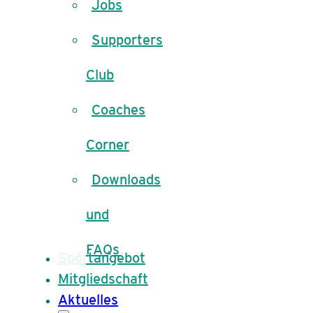
Jobs
Supporters
Club
Coaches
Corner
Downloads
und
FAQs
Sportangebot
Mitgliedschaft
Aktuelles