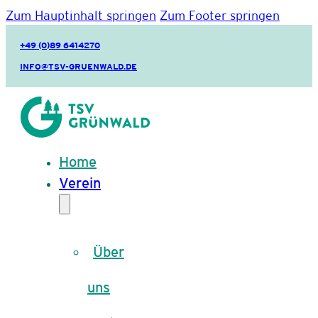
Zum Hauptinhalt springen
Zum Footer springen
+49 (0)89 6414270
INFO@TSV-GRUENWALD.DE
Home
Verein
Über
uns