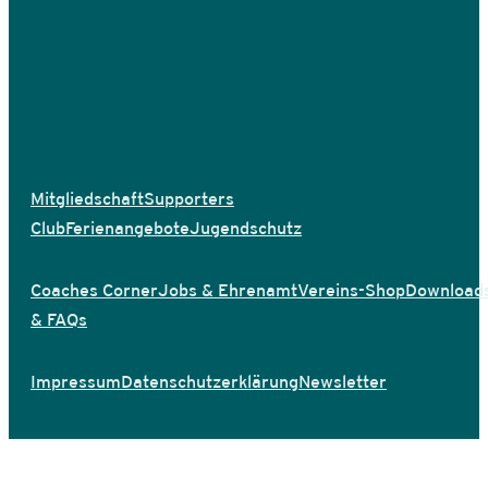
Mitgliedschaft
Supporters
Club
Ferienangebote
Jugendschutz
Coaches Corner
Jobs & Ehrenamt
Vereins-Shop
Download
& FAQs
Impressum
Datenschutzerklärung
Newsletter