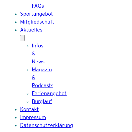
FAQs
Sportangebot
Mitgliedschaft
Aktuelles
Infos
&
News
Magazin
&
Podcasts
Ferienangebot
Burglauf
Kontakt
Impressum
Datenschutzerklärung