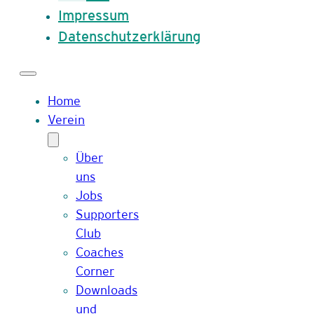
Impressum
Datenschutzerklärung
Home
Verein
Über
uns
Jobs
Supporters
Club
Coaches
Corner
Downloads
und