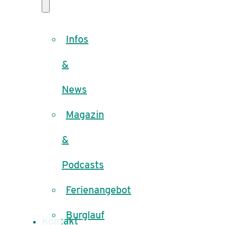
Infos
&
News
Magazin
&
Podcasts
Ferienangebot
Burglauf
Kontakt