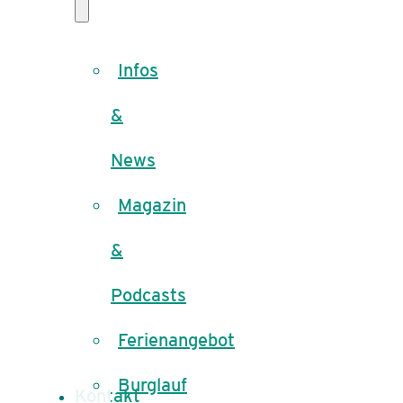
Infos
&
News
Magazin
&
Podcasts
Ferienangebot
Burglauf
Kontakt