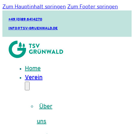
Zum Hauptinhalt springen
Zum Footer springen
+49 (0)89 6414270
INFO@TSV-GRUENWALD.DE
Home
Verein
Über
uns