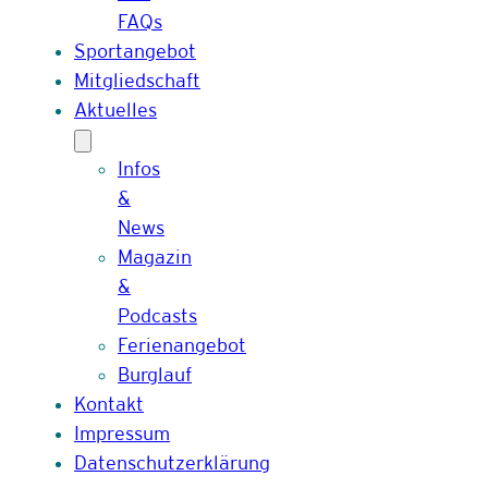
FAQs
Sportangebot
Mitgliedschaft
Aktuelles
Infos
&
News
Magazin
&
Podcasts
Ferienangebot
Burglauf
Kontakt
Impressum
Datenschutzerklärung