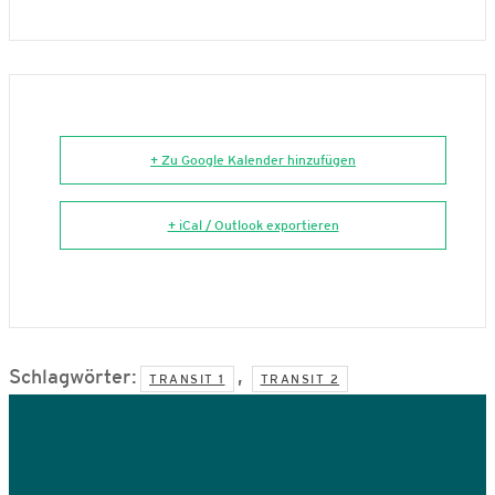
+ Zu Google Kalender hinzufügen
+ iCal / Outlook exportieren
Schlagwörter:
,
TRANSIT 1
TRANSIT 2