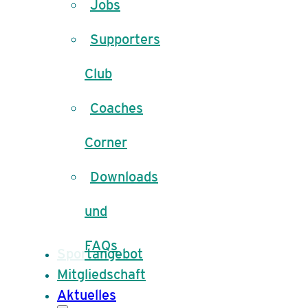
Jobs
Supporters
Club
Coaches
Corner
Downloads
und
FAQs
Sportangebot
Mitgliedschaft
Aktuelles