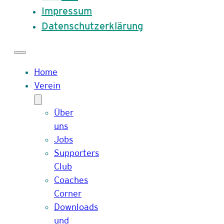
Impressum
Datenschutzerklärung
Home
Verein
Über
uns
Jobs
Supporters
Club
Coaches
Corner
Downloads
und