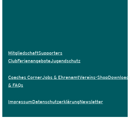
Mitgliedschaft
Supporters
Club
Ferienangebote
Jugendschutz
Coaches Corner
Jobs & Ehrenamt
Vereins-Shop
Download
& FAQs
Impressum
Datenschutzerklärung
Newsletter