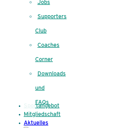
Jobs
Supporters
Club
Coaches
Corner
Downloads
und
FAQs
Sportangebot
Mitgliedschaft
Aktuelles