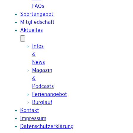
FAQs
Sportangebot
Mitgliedschaft
Aktuelles
Infos
&
News
Magazin
&
Podcasts
Ferienangebot
Burglauf
Kontakt
Impressum
Datenschutzerklärung