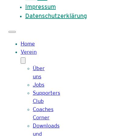
Impressum
Datenschutzerklärung
Home
Verein
Über
uns
Jobs
Supporters
Club
Coaches
Corner
Downloads
und