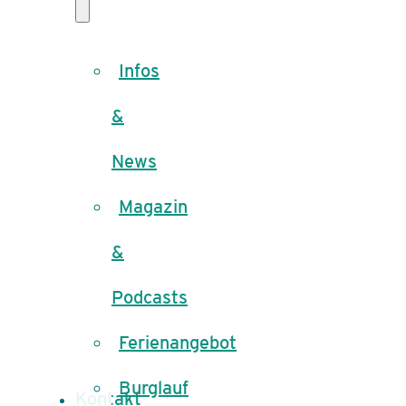
Infos
&
News
Magazin
&
Podcasts
Ferienangebot
Burglauf
Kontakt