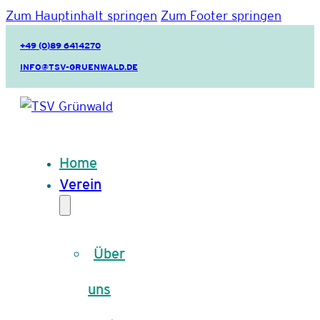
Zum Hauptinhalt springen
Zum Footer springen
+49 (0)89 6414270
INFO@TSV-GRUENWALD.DE
Home
Verein
Über
uns