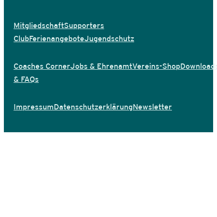
Mitgliedschaft
Supporters
Club
Ferienangebote
Jugendschutz
Coaches Corner
Jobs & Ehrenamt
Vereins-Shop
Download
& FAQs
Impressum
Datenschutzerklärung
Newsletter