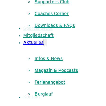
Supporters Club
Coaches Corner
Downloads & FAQs
Sportangebot
Mitgliedschaft
Aktuelles
Infos & News
Magazin & Podcasts
Ferienangebot
Burglauf
Kontakt