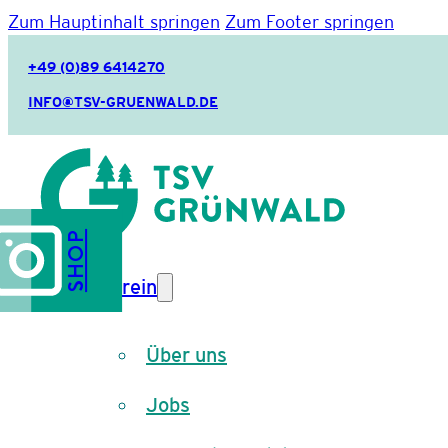
Zum Hauptinhalt springen
Zum Footer springen
+49 (0)89 6414270
INFO@TSV-GRUENWALD.DE
SHOP
Verein
Über uns
Jobs