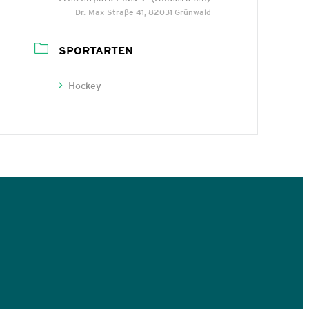
Dr.-Max-Straße 41, 82031 Grünwald
SPORTARTEN
Hockey