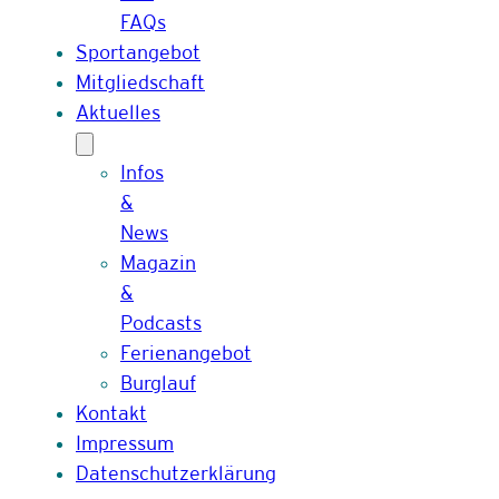
FAQs
Sportangebot
Mitgliedschaft
Aktuelles
Infos
&
News
Magazin
&
Podcasts
Ferienangebot
Burglauf
Kontakt
Impressum
Datenschutzerklärung