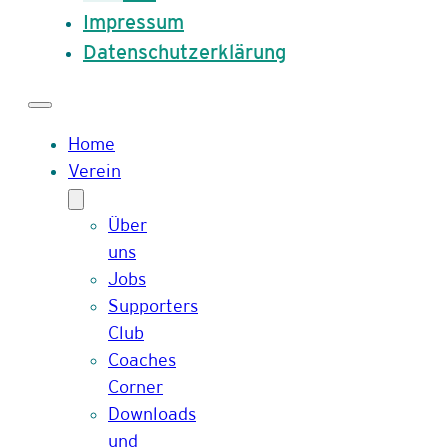
Impressum
Datenschutzerklärung
Home
Verein
Über
uns
Jobs
Supporters
Club
Coaches
Corner
Downloads
und