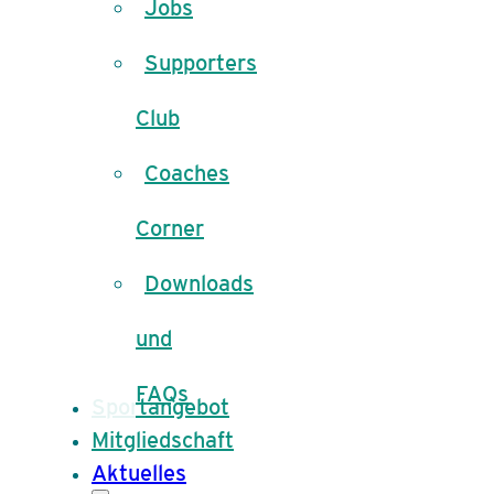
Jobs
Supporters
Club
Coaches
Corner
Downloads
und
FAQs
Sportangebot
Mitgliedschaft
Aktuelles