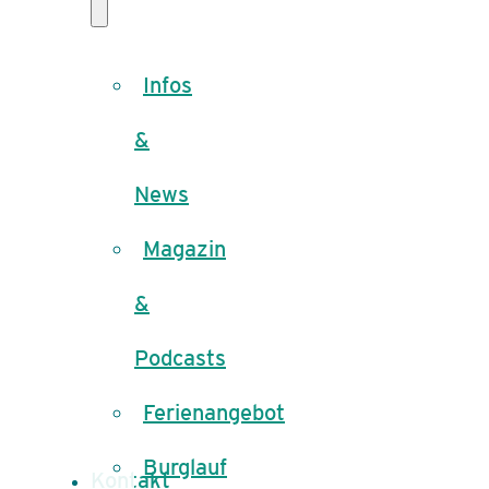
Infos
&
News
Magazin
&
Podcasts
Ferienangebot
Burglauf
Kontakt