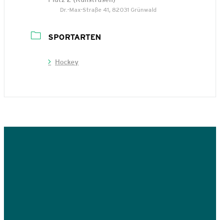
Dr.-Max-Straße 41, 82031 Grünwald
SPORTARTEN
Hockey