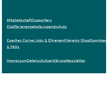
Mitgliedschaft
Supporters
Club
Ferienangebote
Jugendschutz
Coaches Corner
Jobs & Ehrenamt
Vereins-Shop
Download
& FAQs
Impressum
Datenschutzerklärung
Newsletter