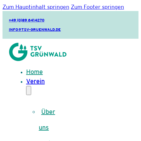
Zum Hauptinhalt springen
Zum Footer springen
+49 (0)89 6414270
INFO@TSV-GRUENWALD.DE
Home
Verein
Über
uns