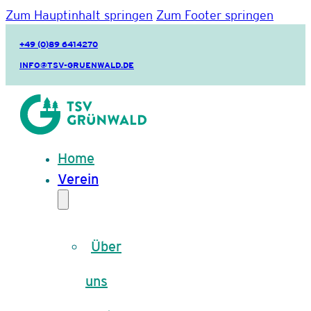
Zum Hauptinhalt springen
Zum Footer springen
+49 (0)89 6414270
INFO@TSV-GRUENWALD.DE
Home
Verein
Über
uns