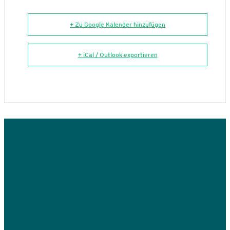
+ Zu Google Kalender hinzufügen
+ iCal / Outlook exportieren