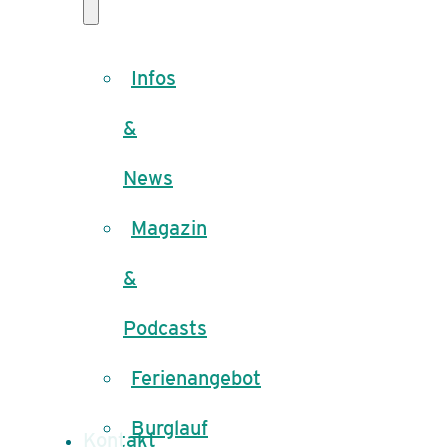
Infos
&
News
Magazin
&
Podcasts
Ferienangebot
Burglauf
Kontakt