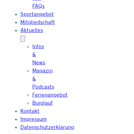
FAQs
Sportangebot
Mitgliedschaft
Aktuelles
Infos
&
News
Magazin
&
Podcasts
Ferienangebot
Burglauf
Kontakt
Impressum
Datenschutzerklärung