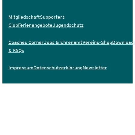
Mitgliedschaft
Supporters
Club
Ferienangebote
Jugendschutz
Coaches Corner
Jobs & Ehrenamt
Vereins-Shop
Download
& FAQs
Impressum
Datenschutzerklärung
Newsletter