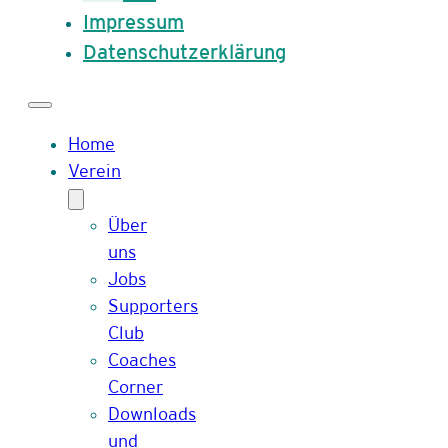
Impressum
Datenschutzerklärung
Home
Verein
Über
uns
Jobs
Supporters
Club
Coaches
Corner
Downloads
und