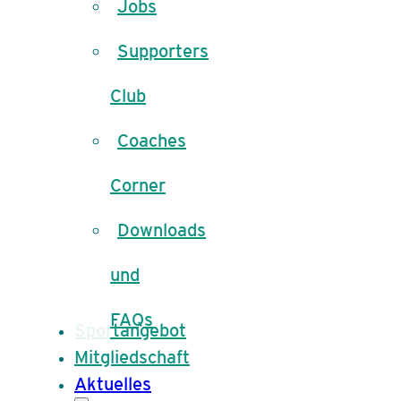
Jobs
Supporters
Club
Coaches
Corner
Downloads
und
FAQs
Sportangebot
Mitgliedschaft
Aktuelles