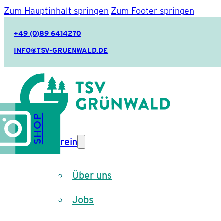
Zum Hauptinhalt springen
Zum Footer springen
+49 (0)89 6414270
INFO@TSV-GRUENWALD.DE
SHOP
Verein
Über uns
Jobs