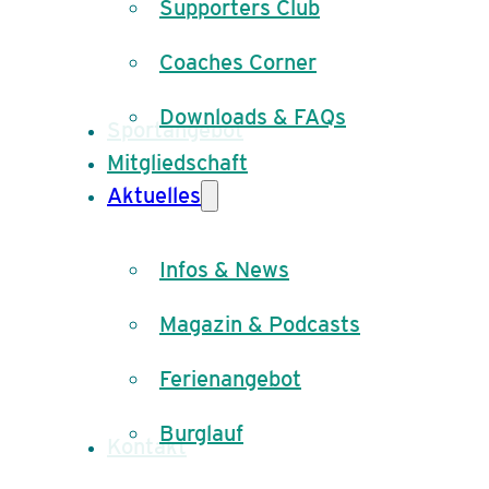
Supporters Club
Coaches Corner
Downloads & FAQs
Sportangebot
Mitgliedschaft
Aktuelles
Infos & News
Magazin & Podcasts
Ferienangebot
Burglauf
Kontakt