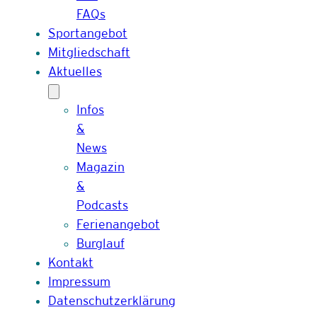
FAQs
Sportangebot
Mitgliedschaft
Aktuelles
Infos
&
News
Magazin
&
Podcasts
Ferienangebot
Burglauf
Kontakt
Impressum
Datenschutzerklärung