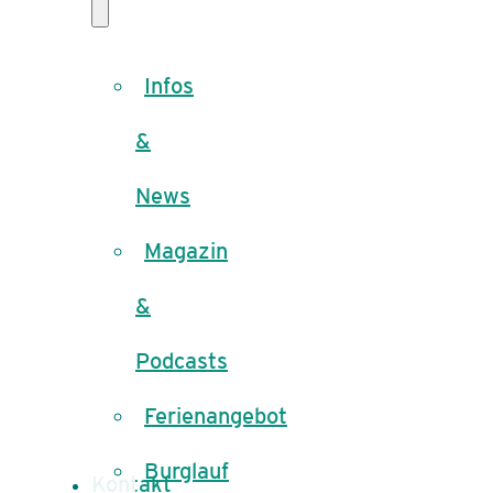
Infos
&
News
Magazin
&
Podcasts
Ferienangebot
Burglauf
Kontakt