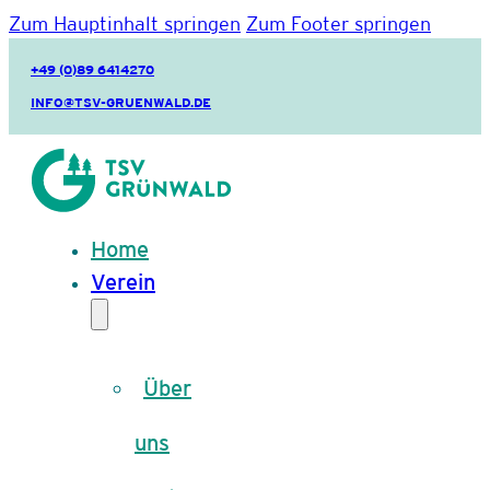
Zum Hauptinhalt springen
Zum Footer springen
+49 (0)89 6414270
INFO@TSV-GRUENWALD.DE
Home
Verein
Über
uns