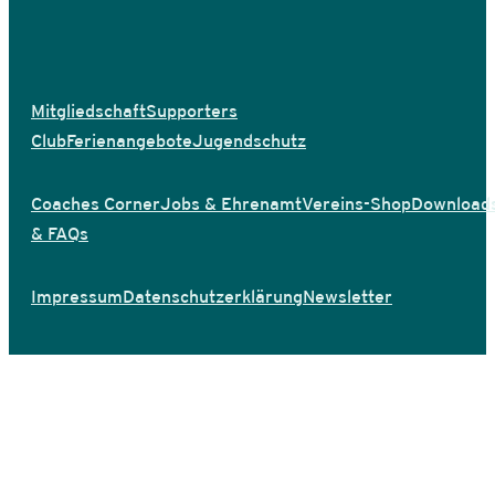
Mitgliedschaft
Supporters
Club
Ferienangebote
Jugendschutz
Coaches Corner
Jobs & Ehrenamt
Vereins-Shop
Download
& FAQs
Impressum
Datenschutzerklärung
Newsletter