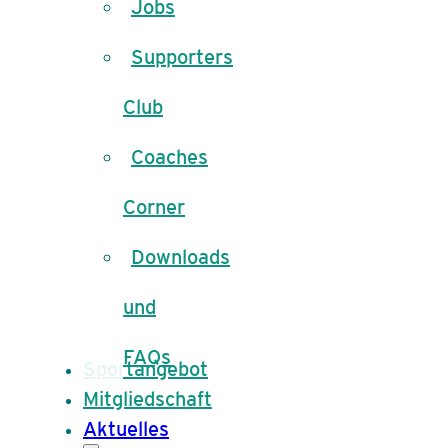
Jobs
Supporters
Club
Coaches
Corner
Downloads
und
FAQs
Sportangebot
Mitgliedschaft
Aktuelles