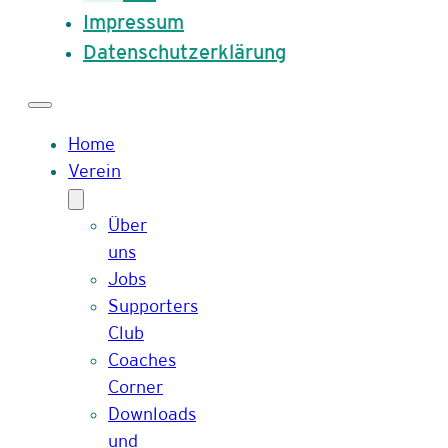
Impressum
Datenschutzerklärung
Home
Verein
Über
uns
Jobs
Supporters
Club
Coaches
Corner
Downloads
und