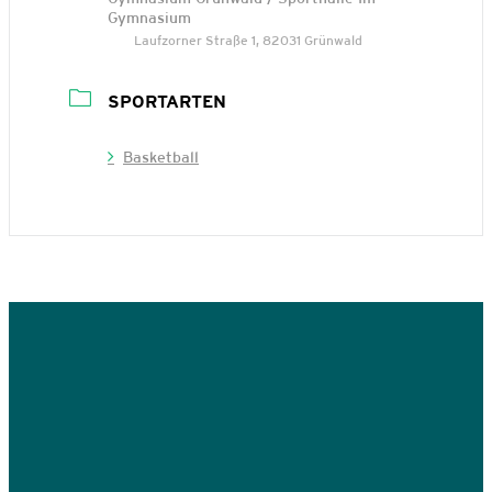
Gymnasium
Laufzorner Straße 1, 82031 Grünwald
SPORTARTEN
Basketball