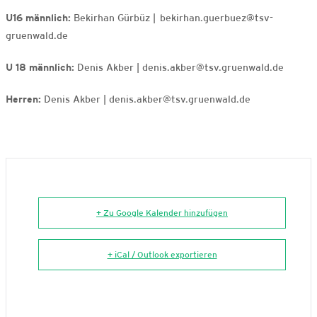
U16 männlich:
Bekirhan Gürbüz | bekirhan.guerbuez@tsv-
gruenwald.de
U 18 männlich:
Denis Akber | denis.akber@tsv.gruenwald.de
Herren:
Denis Akber | denis.akber@tsv.gruenwald.de
+ Zu Google Kalender hinzufügen
+ iCal / Outlook exportieren