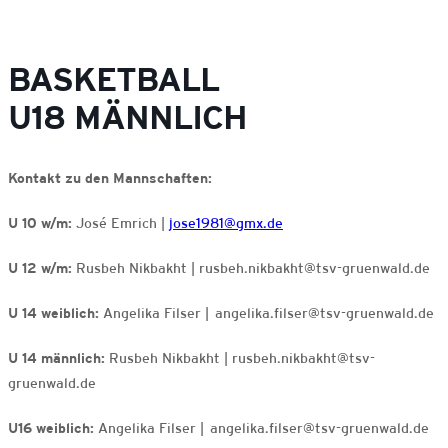
BASKETBALL
U18 MÄNNLICH
Kontakt zu den Mannschaften:
U 10 w/m:
José Emrich |
jose1981@gmx.de
U 12 w/m:
Rusbeh Nikbakht | rusbeh.nikbakht@tsv-gruenwald.de
U 14 weiblich:
Angelika Filser | angelika.filser@tsv-gruenwald.de
U 14 männlich:
Rusbeh Nikbakht | rusbeh.nikbakht@tsv-
gruenwald.de
U16 weiblich:
Angelika Filser | angelika.filser@tsv-gruenwald.de