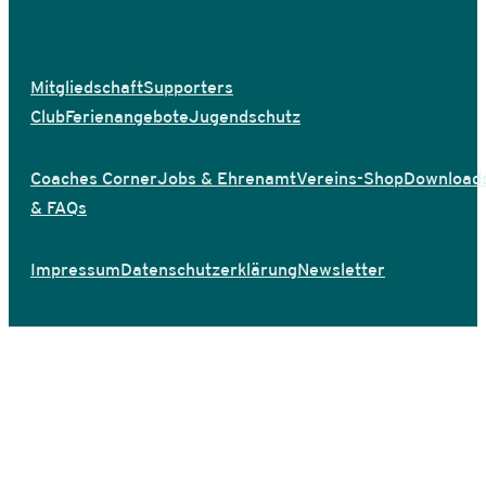
Mitgliedschaft
Supporters
Club
Ferienangebote
Jugendschutz
Coaches Corner
Jobs & Ehrenamt
Vereins-Shop
Download
& FAQs
Impressum
Datenschutzerklärung
Newsletter