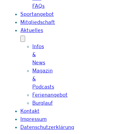
FAQs
Sportangebot
Mitgliedschaft
Aktuelles
Infos
&
News
Magazin
&
Podcasts
Ferienangebot
Burglauf
Kontakt
Impressum
Datenschutzerklärung