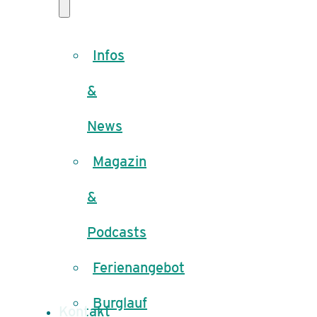
Infos
&
News
Magazin
&
Podcasts
Ferienangebot
Burglauf
Kontakt