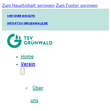
Zum Hauptinhalt springen
Zum Footer springen
+49 (0)89 6414270
INFO@TSV-GRUENWALD.DE
Home
Verein
Über
uns