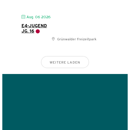
Aug. 06 2026
E4-JUGEND
JG. 16
Grünwalder Freizeitpark
WEITERE LADEN