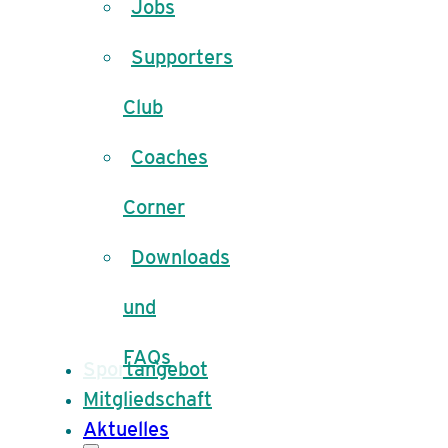
Jobs
Supporters
Club
Coaches
Corner
Downloads
und
FAQs
Sportangebot
Mitgliedschaft
Aktuelles