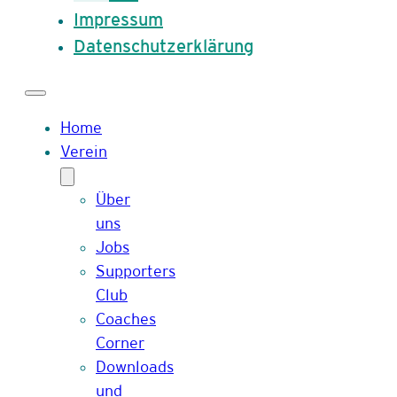
Impressum
Datenschutzerklärung
Home
Verein
Über
uns
Jobs
Supporters
Club
Coaches
Corner
Downloads
und