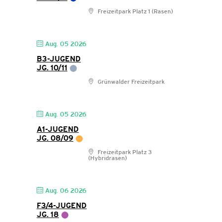
Freizeitpark Platz 1 (Rasen)
Aug. 05 2026
B3-JUGEND
JG. 10/11
Grünwalder Freizeitpark
Aug. 05 2026
A1-JUGEND
JG. 08/09
Freizeitpark Platz 3
(Hybridrasen)
Aug. 06 2026
F3/4-JUGEND
JG. 18