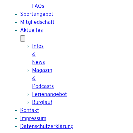
FAQs
Sportangebot
Mitgliedschaft
Aktuelles
Infos
&
News
Magazin
&
Podcasts
Ferienangebot
Burglauf
Kontakt
Impressum
Datenschutzerklärung