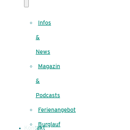
Infos
&
News
Magazin
&
Podcasts
Ferienangebot
Burglauf
Kontakt