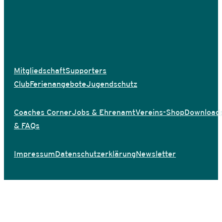
Mitgliedschaft
Supporters
Club
Ferienangebote
Jugendschutz
Coaches Corner
Jobs & Ehrenamt
Vereins-Shop
Download
& FAQs
Impressum
Datenschutzerklärung
Newsletter