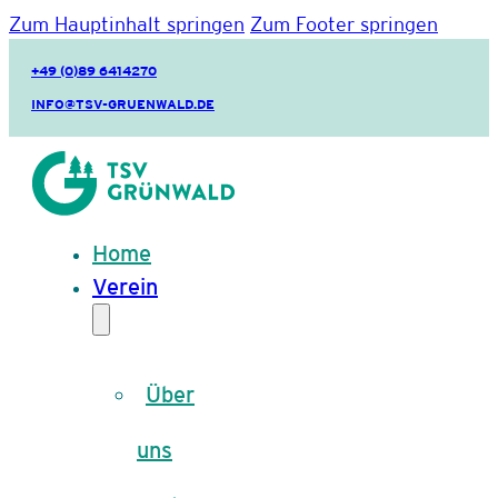
Zum Hauptinhalt springen
Zum Footer springen
+49 (0)89 6414270
INFO@TSV-GRUENWALD.DE
Home
Verein
Über
uns