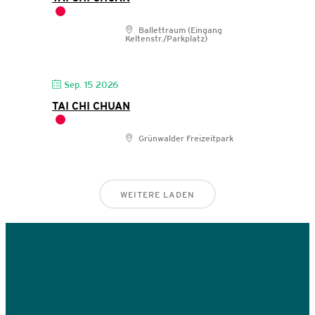
Ballettraum (Eingang
Keltenstr./Parkplatz)
Sep. 15 2026
TAI CHI CHUAN
Grünwalder Freizeitpark
WEITERE LADEN