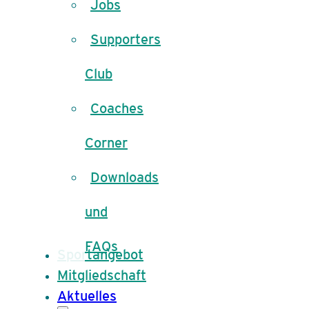
Jobs
Supporters
Club
Coaches
Corner
Downloads
und
FAQs
Sportangebot
Mitgliedschaft
Aktuelles