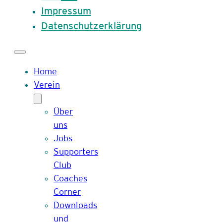
Impressum
Datenschutzerklärung
Home
Verein
Über
uns
Jobs
Supporters
Club
Coaches
Corner
Downloads
und