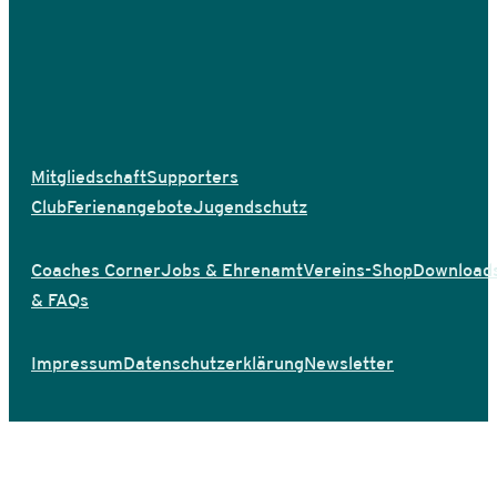
Mitgliedschaft
Supporters
Club
Ferienangebote
Jugendschutz
Coaches Corner
Jobs & Ehrenamt
Vereins-Shop
Download
& FAQs
Impressum
Datenschutzerklärung
Newsletter