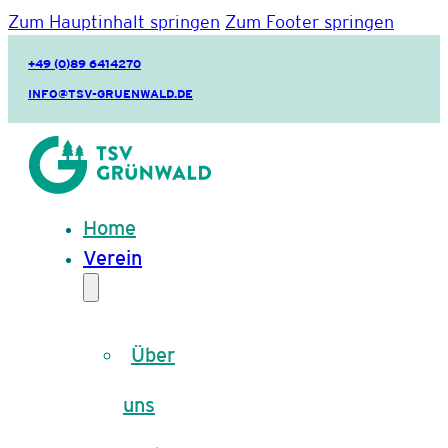
Zum Hauptinhalt springen
Zum Footer springen
+49 (0)89 6414270
INFO@TSV-GRUENWALD.DE
Home
Verein
Über
uns