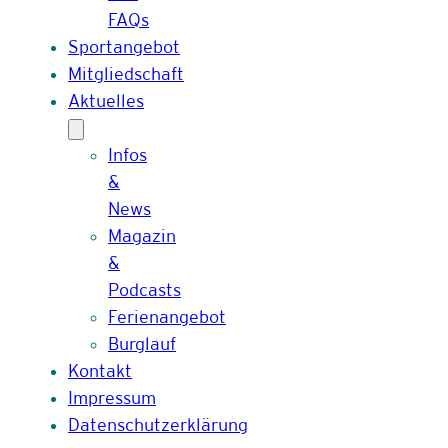
FAQs
Sportangebot
Mitgliedschaft
Aktuelles
Infos
&
News
Magazin
&
Podcasts
Ferienangebot
Burglauf
Kontakt
Impressum
Datenschutzerklärung