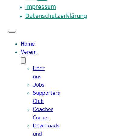
Impressum
Datenschutzerklärung
Home
Verein
Über
uns
Jobs
Supporters
Club
Coaches
Corner
Downloads
und