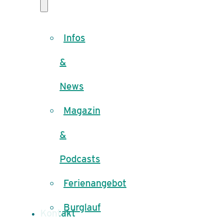
Infos
&
News
Magazin
&
Podcasts
Ferienangebot
Burglauf
Kontakt