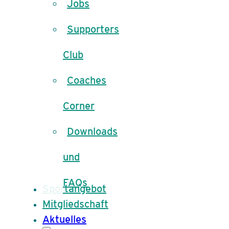
Jobs
Supporters
Club
Coaches
Corner
Downloads
und
FAQs
Sportangebot
Mitgliedschaft
Aktuelles