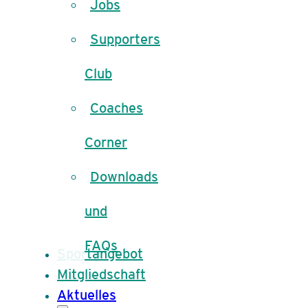
Jobs
Supporters
Club
Coaches
Corner
Downloads
und
FAQs
Sportangebot
Mitgliedschaft
Aktuelles