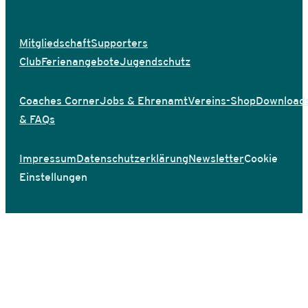
Mitgliedschaft
Supporters
Club
Ferienangebote
Jugendschutz
Coaches Corner
Jobs & Ehrenamt
Vereins-Shop
Download
& FAQs
Impressum
Datenschutzerklärung
Newsletter
Cookie
Einstellungen