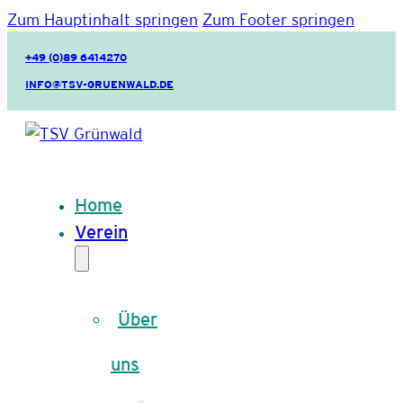
Zum Hauptinhalt springen
Zum Footer springen
+49 (0)89 6414270
INFO@TSV-GRUENWALD.DE
Home
Verein
Über
uns