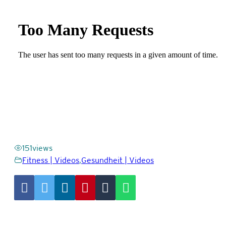
151
views
Fitness | Videos
,
Gesundheit | Videos