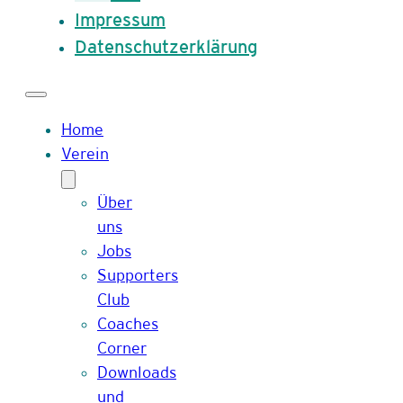
Impressum
Datenschutzerklärung
Home
Verein
Über
uns
Jobs
Supporters
Club
Coaches
Corner
Downloads
und