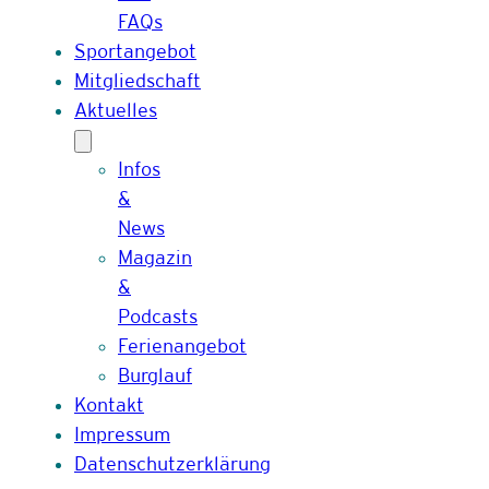
FAQs
Sportangebot
Mitgliedschaft
Aktuelles
Infos
&
News
Magazin
&
Podcasts
Ferienangebot
Burglauf
Kontakt
Impressum
Datenschutzerklärung