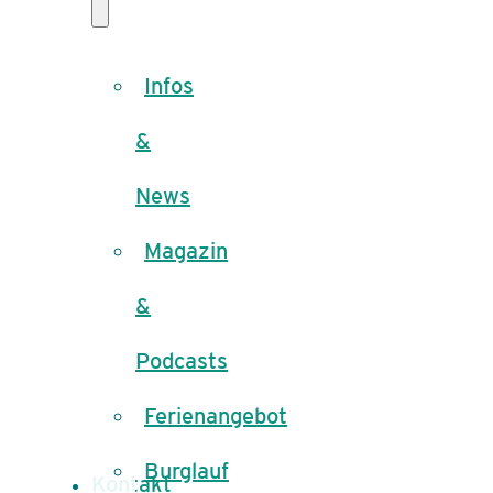
Infos
&
News
Magazin
&
Podcasts
Ferienangebot
Burglauf
Kontakt