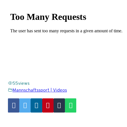
55
views
Mannschaftssport | Videos