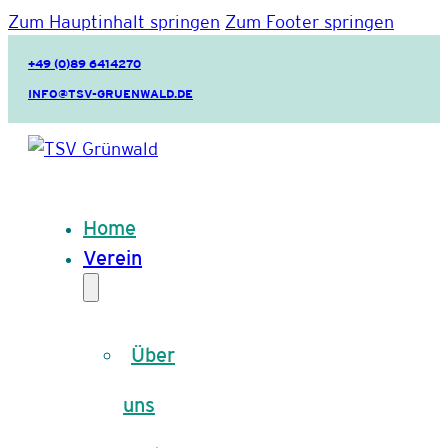
Zum Hauptinhalt springen
Zum Footer springen
+49 (0)89 6414270
INFO@TSV-GRUENWALD.DE
Home
Verein
Über
uns