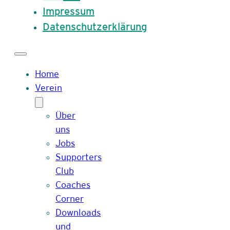
Impressum
Datenschutzerklärung
Home
Verein
Über
uns
Jobs
Supporters
Club
Coaches
Corner
Downloads
und