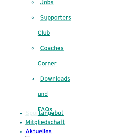
Jobs
Supporters
Club
Coaches
Corner
Downloads
und
FAQs
Sportangebot
Mitgliedschaft
Aktuelles