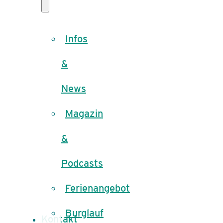
Infos
&
News
Magazin
&
Podcasts
Ferienangebot
Burglauf
Kontakt