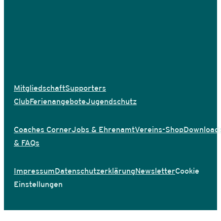
Mitgliedschaft
Supporters
Club
Ferienangebote
Jugendschutz
Coaches Corner
Jobs & Ehrenamt
Vereins-Shop
Download
& FAQs
Impressum
Datenschutzerklärung
Newsletter
Cookie
Einstellungen