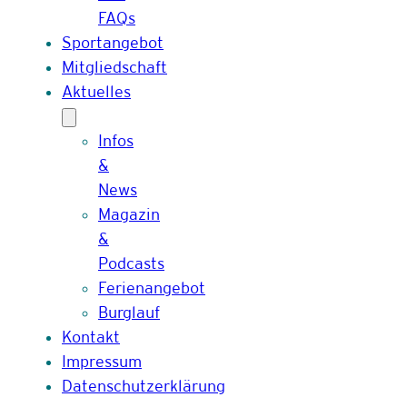
FAQs
Sportangebot
Mitgliedschaft
Aktuelles
Infos
&
News
Magazin
&
Podcasts
Ferienangebot
Burglauf
Kontakt
Impressum
Datenschutzerklärung