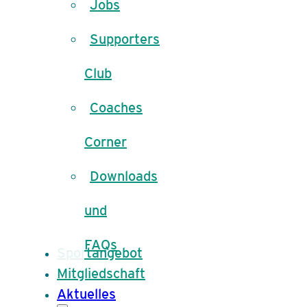
Jobs
Supporters
Club
Coaches
Corner
Downloads
und
FAQs
Sportangebot
Mitgliedschaft
Aktuelles