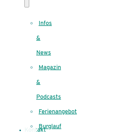
Infos
&
News
Magazin
&
Podcasts
Ferienangebot
Burglauf
Kontakt