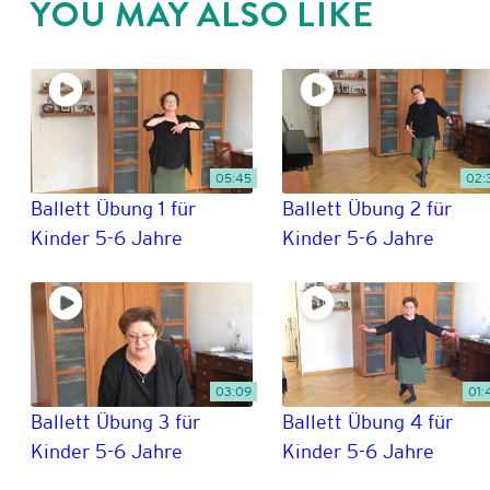
YOU MAY ALSO LIKE
05:45
02:
Ballett Übung 1 für
Ballett Übung 2 für
Kinder 5-6 Jahre
Kinder 5-6 Jahre
03:09
01:
Ballett Übung 3 für
Ballett Übung 4 für
Kinder 5-6 Jahre
Kinder 5-6 Jahre