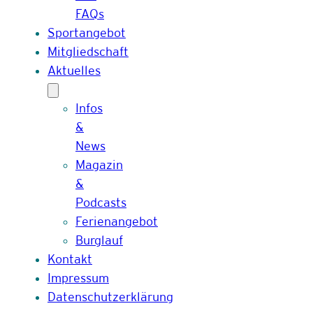
FAQs
Sportangebot
Mitgliedschaft
Aktuelles
Infos
&
News
Magazin
&
Podcasts
Ferienangebot
Burglauf
Kontakt
Impressum
Datenschutzerklärung