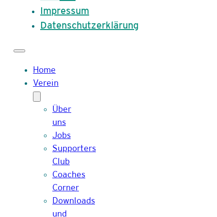
Impressum
Datenschutzerklärung
Home
Verein
Über
uns
Jobs
Supporters
Club
Coaches
Corner
Downloads
und