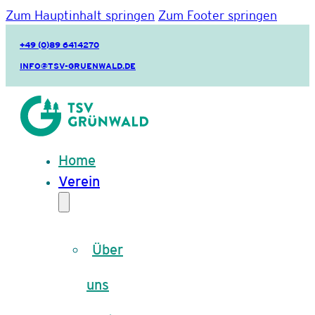
Zum Hauptinhalt springen
Zum Footer springen
+49 (0)89 6414270
INFO@TSV-GRUENWALD.DE
Home
Verein
Über
uns