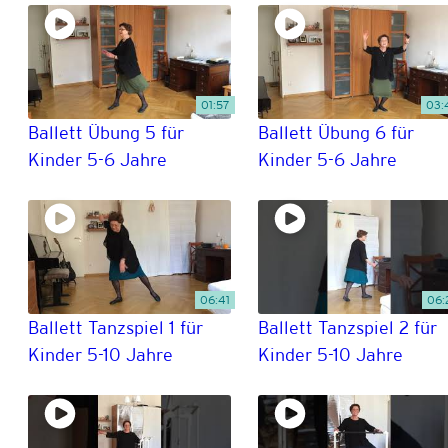
01:57
03:
Ballett Übung 5 für
Ballett Übung 6 für
Kinder 5-6 Jahre
Kinder 5-6 Jahre
06:41
06:
Ballett Tanzspiel 1 für
Ballett Tanzspiel 2 für
Kinder 5-10 Jahre
Kinder 5-10 Jahre