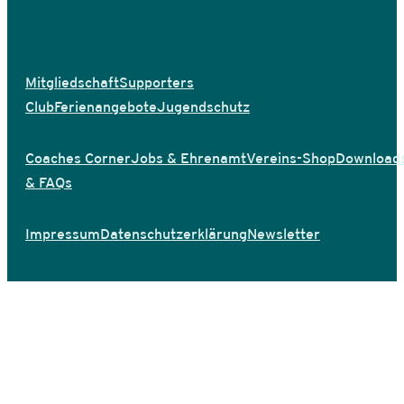
Mitgliedschaft
Supporters
Club
Ferienangebote
Jugendschutz
Coaches Corner
Jobs & Ehrenamt
Vereins-Shop
Download
& FAQs
Impressum
Datenschutzerklärung
Newsletter