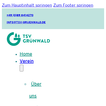
Zum Hauptinhalt springen
Zum Footer springen
+49 (0)89 6414270
INFO@TSV-GRUENWALD.DE
Home
Verein
Über
uns