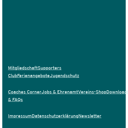
Mitgliedschaft
Supporters
Club
Ferienangebote
Jugendschutz
Coaches Corner
Jobs & Ehrenamt
Vereins-Shop
Download
& FAQs
Impressum
Datenschutzerklärung
Newsletter