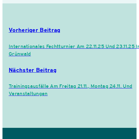
Vorheriger Beitrag
Internationales Fechtturnier Am 22.11.25 Und 23.11.25 I
Grünwald
Nächster Beitrag
Trainingsausfälle Am Freitag 21.11., Montag 24.11. Und
Veranstaltungen