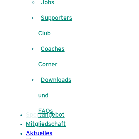
Jobs
Supporters
Club
Coaches
Corner
Downloads
und
FAQs
Sportangebot
Mitgliedschaft
Aktuelles