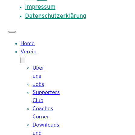
Impressum
Datenschutzerklärung
Home
Verein
Über
uns
Jobs
Supporters
Club
Coaches
Corner
Downloads
und