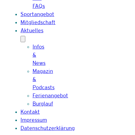
FAQs
Sportangebot
Mitgliedschaft
Aktuelles
Infos
&
News
Magazin
&
Podcasts
Ferienangebot
Burglauf
Kontakt
Impressum
Datenschutzerklärung