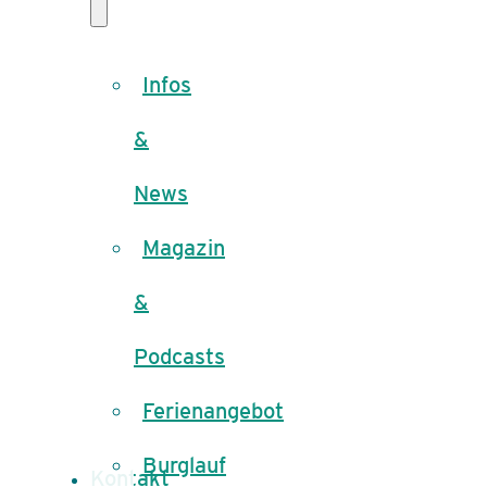
Infos
&
News
Magazin
&
Podcasts
Ferienangebot
Burglauf
Kontakt