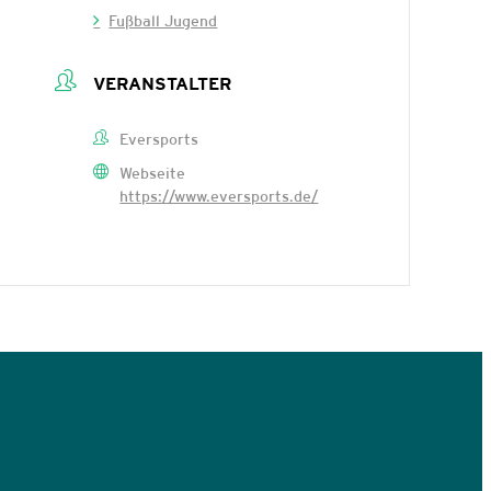
Fußball Jugend
VERANSTALTER
Eversports
Webseite
https://www.eversports.de/