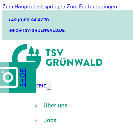
Zum Hauptinhalt springen
Zum Footer springen
+49 (0)89 6414270
INFO@TSV-GRUENWALD.DE
SHOP
Verein
Über uns
Jobs