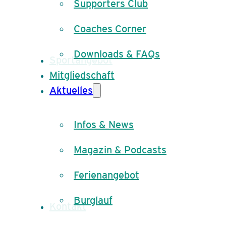
Supporters Club
Coaches Corner
Downloads & FAQs
Sportangebot
Mitgliedschaft
Aktuelles
Infos & News
Magazin & Podcasts
Ferienangebot
Burglauf
Kontakt