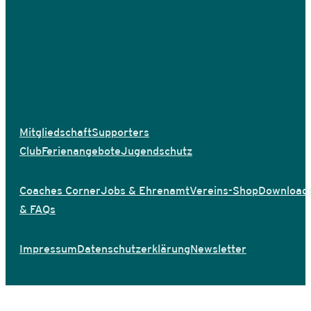
Mitgliedschaft
Supporters
Club
Ferienangebote
Jugendschutz
Coaches Corner
Jobs & Ehrenamt
Vereins-Shop
Download
& FAQs
Impressum
Datenschutzerklärung
Newsletter