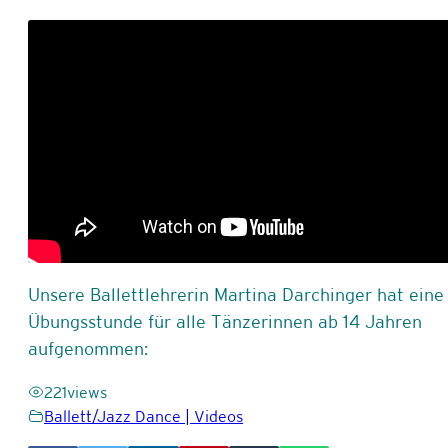
Unsere Ballettlehrerin Martina Darchinger hat eine
Übungsstunde für alle Tänzerinnen ab 14 Jahren
aufgenommen:
221
views
Ballett/Jazz Dance | Videos