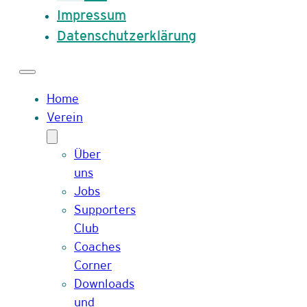
Impressum
Datenschutzerklärung
Home
Verein
Über
uns
Jobs
Supporters
Club
Coaches
Corner
Downloads
und