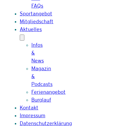
FAQs
Sportangebot
Mitgliedschaft
Aktuelles
Infos
&
News
Magazin
&
Podcasts
Ferienangebot
Burglauf
Kontakt
Impressum
Datenschutzerklärung