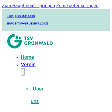
Zum Hauptinhalt springen
Zum Footer springen
+49 (0)89 6414270
INFO@TSV-GRUENWALD.DE
Home
Verein
Über
uns