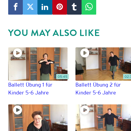
YOU MAY ALSO LIKE
05:45
02:
Ballett Übung 1 für
Ballett Übung 2 für
Kinder 5-6 Jahre
Kinder 5-6 Jahre