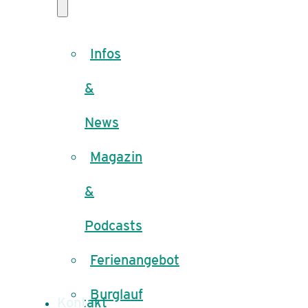
Infos
&
News
Magazin
&
Podcasts
Ferienangebot
Burglauf
Kontakt