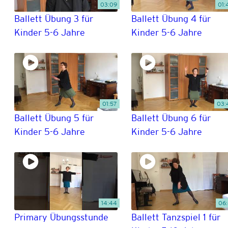
03:09
01:
Ballett Übung 3 für
Ballett Übung 4 für
Kinder 5-6 Jahre
Kinder 5-6 Jahre
01:57
03:
Ballett Übung 5 für
Ballett Übung 6 für
Kinder 5-6 Jahre
Kinder 5-6 Jahre
14:44
06:
Primary Übungsstunde
Ballett Tanzspiel 1 für