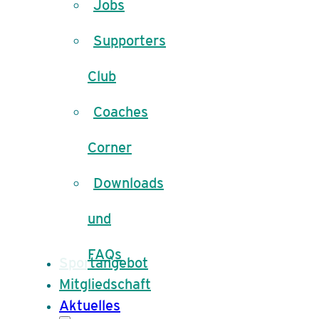
Jobs
Supporters
Club
Coaches
Corner
Downloads
und
FAQs
Sportangebot
Mitgliedschaft
Aktuelles