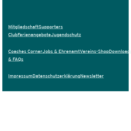
Mitgliedschaft
Supporters
Club
Ferienangebote
Jugendschutz
Coaches Corner
Jobs & Ehrenamt
Vereins-Shop
Download
& FAQs
Impressum
Datenschutzerklärung
Newsletter