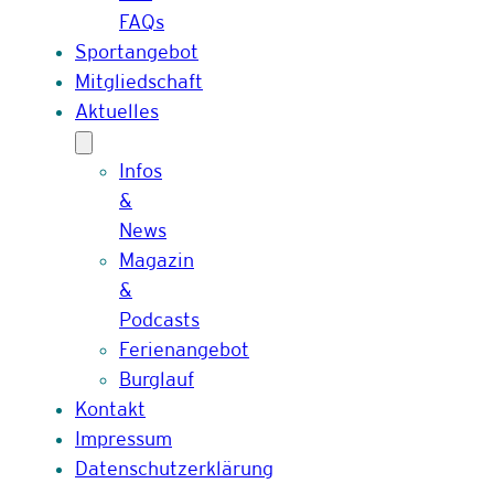
FAQs
Sportangebot
Mitgliedschaft
Aktuelles
Infos
&
News
Magazin
&
Podcasts
Ferienangebot
Burglauf
Kontakt
Impressum
Datenschutzerklärung