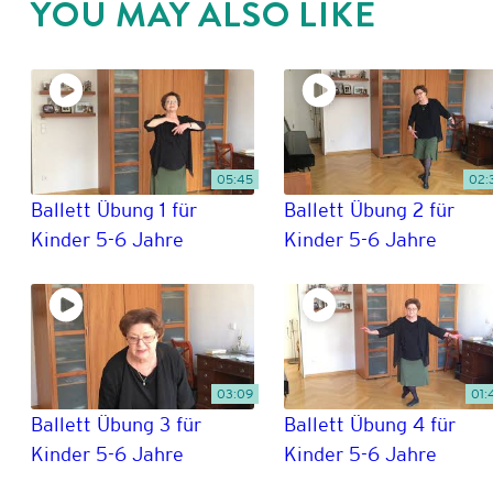
YOU MAY ALSO LIKE
05:45
02:
Ballett Übung 1 für
Ballett Übung 2 für
Kinder 5-6 Jahre
Kinder 5-6 Jahre
03:09
01:
Ballett Übung 3 für
Ballett Übung 4 für
Kinder 5-6 Jahre
Kinder 5-6 Jahre