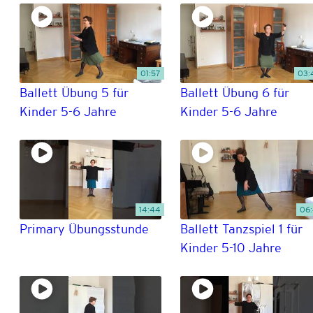
01:57
03:
Ballett Übung 5 für
Ballett Übung 6 für
Kinder 5-6 Jahre
Kinder 5-6 Jahre
14:44
06:
Primary Übungsstunde
Ballett Tanzspiel 1 für
Kinder 5-10 Jahre