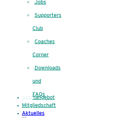
Jobs
Supporters
Club
Coaches
Corner
Downloads
und
FAQs
Sportangebot
Mitgliedschaft
Aktuelles