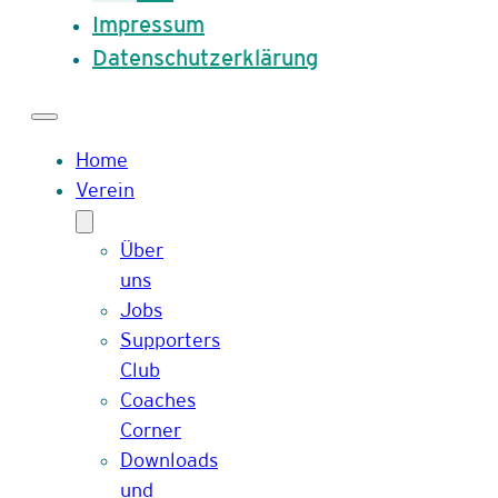
Impressum
Datenschutzerklärung
Home
Verein
Über
uns
Jobs
Supporters
Club
Coaches
Corner
Downloads
und