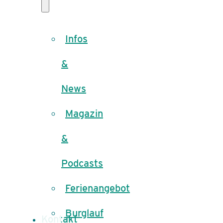
Infos
&
News
Magazin
&
Podcasts
Ferienangebot
Burglauf
Kontakt