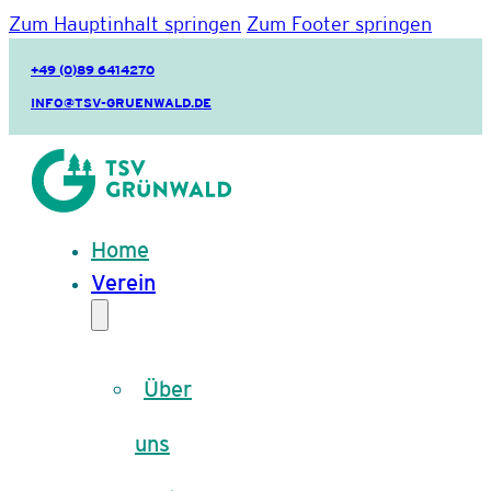
Zum Hauptinhalt springen
Zum Footer springen
+49 (0)89 6414270
INFO@TSV-GRUENWALD.DE
Home
Verein
Über
uns