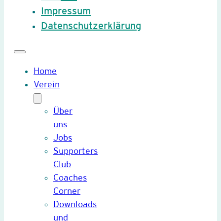
Impressum
Datenschutzerklärung
Home
Verein
Über
uns
Jobs
Supporters
Club
Coaches
Corner
Downloads
und