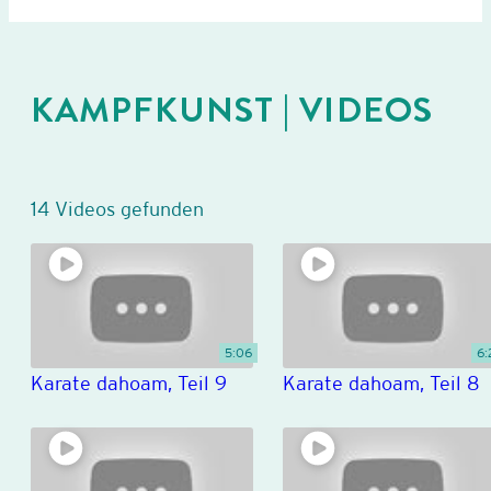
KAMPFKUNST | VIDEOS
14 Videos gefunden
5:06
6:
Karate dahoam, Teil 9
Karate dahoam, Teil 8