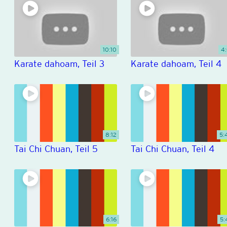
10:10
4:
Karate dahoam, Teil 3
Karate dahoam, Teil 4
8:12
5:
Tai Chi Chuan, Teil 5
Tai Chi Chuan, Teil 4
6:16
5: