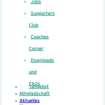
Jobs
Supporters
Club
Coaches
Corner
Downloads
und
FAQs
Sportangebot
Mitgliedschaft
Aktuelles