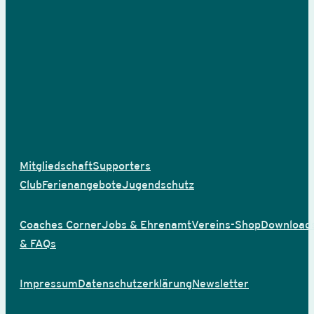
Mitgliedschaft
Supporters
Club
Ferienangebote
Jugendschutz
Coaches Corner
Jobs & Ehrenamt
Vereins-Shop
Download
& FAQs
Impressum
Datenschutzerklärung
Newsletter