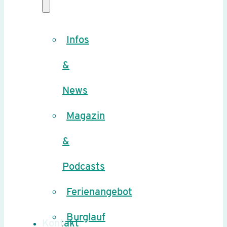
Infos
&
News
Magazin
&
Podcasts
Ferienangebot
Burglauf
Kontakt