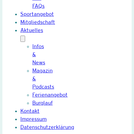
FAQs
Sportangebot
Mitgliedschaft
Aktuelles
Infos
&
News
Magazin
&
Podcasts
Ferienangebot
Burglauf
Kontakt
Impressum
Datenschutzerklärung