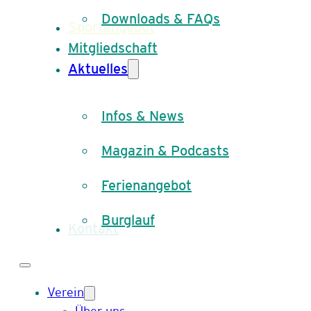
Downloads & FAQs
Sportangebot
Mitgliedschaft
Aktuelles
Infos & News
Magazin & Podcasts
Ferienangebot
Burglauf
Kontakt
Verein
Über uns