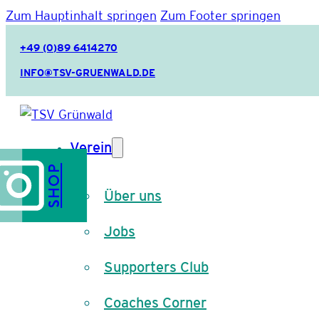
Zum Hauptinhalt springen
Zum Footer springen
+49 (0)89 6414270
INFO@TSV-GRUENWALD.DE
Verein
SHOP
Über uns
Jobs
Supporters Club
Coaches Corner