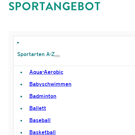
SPORTANGEBOT
Sportarten A-Z
Aqua-Aerobic
Babyschwimmen
Badminton
Ballett
Baseball
Basketball