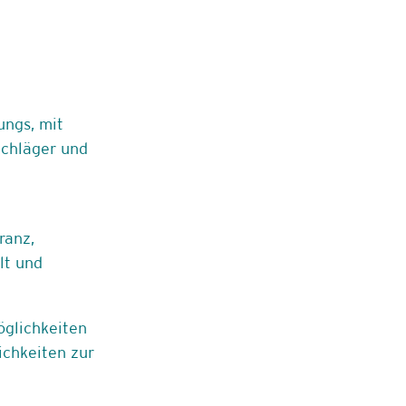
ungs, mit
Schläger und
ranz,
lt und
öglichkeiten
ichkeiten zur