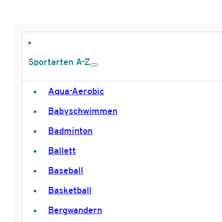
Sportarten A-Z
Aqua-Aerobic
Babyschwimmen
Badminton
Ballett
Baseball
Basketball
Bergwandern