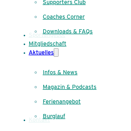
Supporters Club
Coaches Corner
Downloads & FAQs
Sportangebot
Mitgliedschaft
Aktuelles
Infos & News
Magazin & Podcasts
Ferienangebot
Burglauf
Kontakt