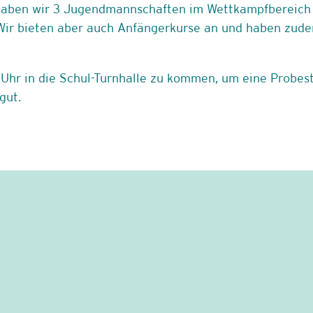
o haben wir 3 Jugendmannschaften im Wettkampfbereic
Wir bieten aber auch Anfängerkurse an und haben zud
6 Uhr in die Schul-Turnhalle zu kommen, um eine Probes
gut.