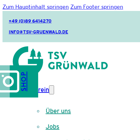
Zum Hauptinhalt springen
Zum Footer springen
+49 (0)89 6414270
INFO@TSV-GRUENWALD.DE
SHOP
Verein
Über uns
Jobs