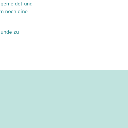
h gemeldet und
em noch eine
tunde zu