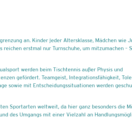
grenzung an. Kinder jeder Altersklasse, Mädchen wie J
Es reichen erstmal nur Turnschuhe, um mitzumachen – 
ualsport werden beim Tischtennis außer Physis und
zen gefördert. Teamgeist, Integrationsfähigkeit, Tole
ge sowie mit Entscheidungssituationen werden geschu
esten Sportarten weltweit, da hier ganz besonders die M
 und des Umgangs mit einer Vielzahl an Handlungsmögl