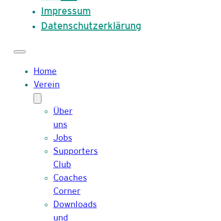
Impressum
Datenschutzerklärung
Home
Verein
Über
uns
Jobs
Supporters
Club
Coaches
Corner
Downloads
und