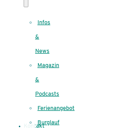
Infos
&
News
Magazin
&
Podcasts
Ferienangebot
Burglauf
Kontakt