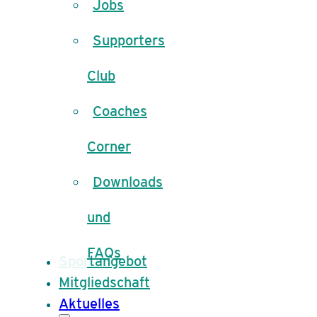
Jobs
Supporters
Club
Coaches
Corner
Downloads
und
FAQs
Sportangebot
Mitgliedschaft
Aktuelles