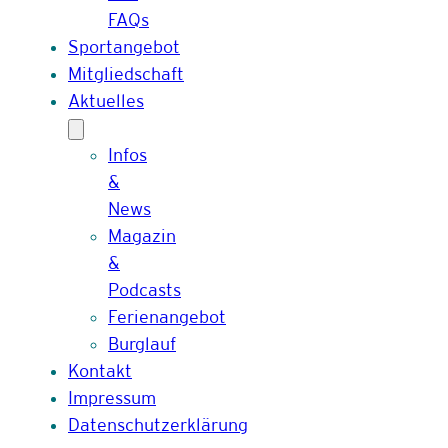
FAQs
Sportangebot
Mitgliedschaft
Aktuelles
Infos
&
News
Magazin
&
Podcasts
Ferienangebot
Burglauf
Kontakt
Impressum
Datenschutzerklärung