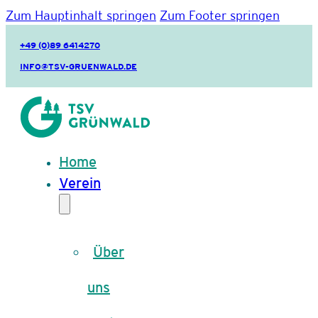
Zum Hauptinhalt springen
Zum Footer springen
+49 (0)89 6414270
INFO@TSV-GRUENWALD.DE
Home
Verein
Über
uns