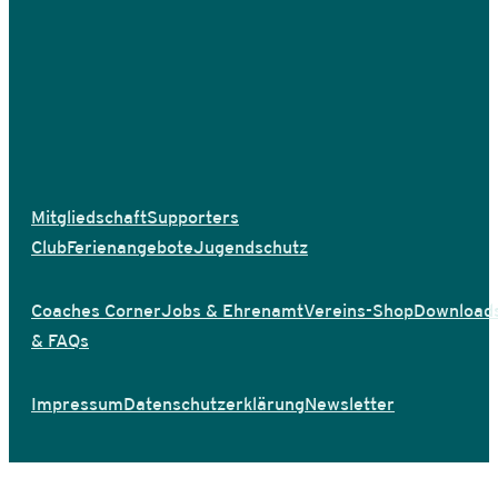
Mitgliedschaft
Supporters
Club
Ferienangebote
Jugendschutz
Coaches Corner
Jobs & Ehrenamt
Vereins-Shop
Download
& FAQs
Impressum
Datenschutzerklärung
Newsletter